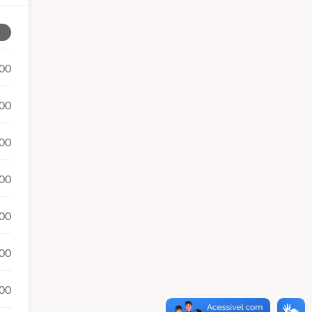
00
00
00
00
00
00
00