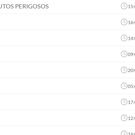
DUTOS PERIGOSOS
15:
16:
14:
09:
20:
05:
17:
12:
16: