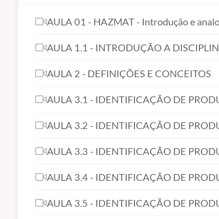
AULA 01 - HAZMAT - Introdução e analo
AULA 1.1 - INTRODUÇÃO A DISCIPLI
AULA 2 - DEFINIÇÕES E CONCEITOS
AULA 3.1 - IDENTIFICAÇÃO DE PRO
AULA 3.2 - IDENTIFICAÇÃO DE PRO
AULA 3.3 - IDENTIFICAÇÃO DE PRO
AULA 3.4 - IDENTIFICAÇÃO DE PRO
AULA 3.5 - IDENTIFICAÇÃO DE PRO