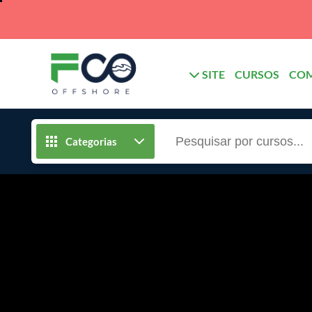
SITE
CURSOS
CO
Categorias
Produtos Perigosos - HAZMAT