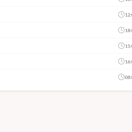
12:
18:
15:
16:
08: