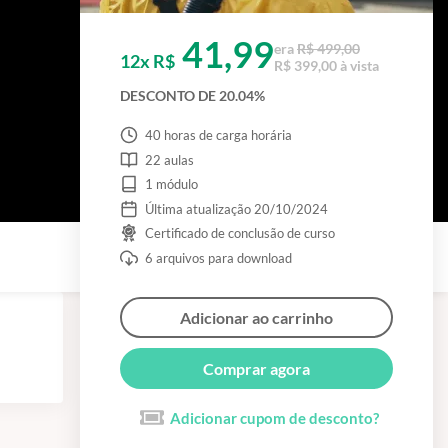
41,99
era
R$ 499,00
12x R$
R$ 399,00 à vista
DESCONTO DE 20.04%
40 horas de carga horária
22 aulas
1 módulo
Última atualização 20/10/2024
Certificado de conclusão de curso
6 arquivos para download
Adicionar ao carrinho
Comprar agora
Adicionar cupom de desconto?