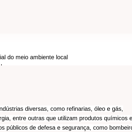
ial do meio ambiente local
 de pessoas
características do produto
io e intervenção emergencial
dústrias diversas, como refinarias, óleo e gás,
rgia, entre outras que utilizam produtos químicos
ãos públicos de defesa e segurança, como bombeir