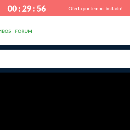
00 : 29 : 55
Oferta por tempo limitado!
MBOS
FÓRUM
 Básico